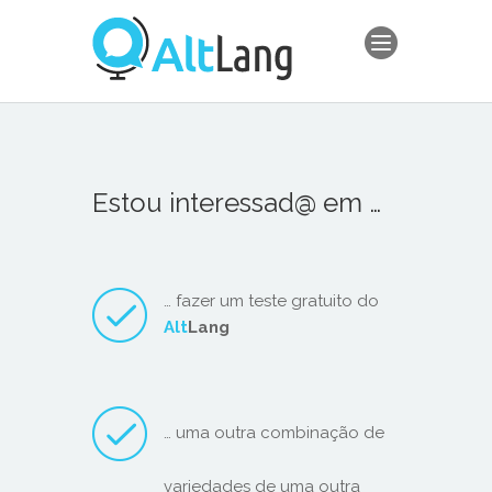
Estou interessad@ em …
… fazer um teste gratuito do
Alt
Lang
… uma outra combinação de
variedades de uma outra