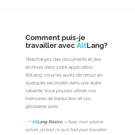
Comment puis-je
travailler avec
Alt
Lang?
Téléchargez des documents et des
archives dans votre application
AltLang: vous les aurez de retour en
quelques secondes dans une autre
variante. Vous pouvez utiliser vos
mémoires de traduction et vos
glossaires avec.
Alt
Lang
Básico
« Avec mon volume
actuel, j’ai tout ce qu’il faut pour travailler