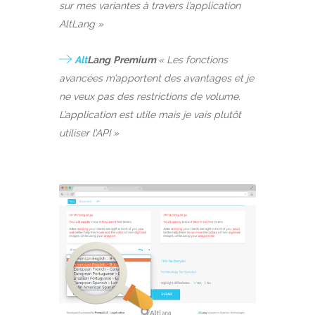
sur mes variantes à travers l’application
AltLang »
Alt
Lang
Premium
« Les fonctions
avancées m’apportent des avantages et je
ne veux pas des restrictions de volume.
L’application est utile mais je vais plutôt
utiliser l’API »