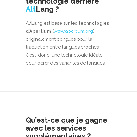
technologie derrière
Alt
Lang ?
AltLang est basé sur les
technologies
d’Apertium
(
www.apertium.org
)
originalement conçues pour la
traduction entre langues proches.
C’est, donc, une technologie idéale
pour gérer des variantes de langues.
Qu’est-ce que je gagne
avec les services
supplémentaires ?